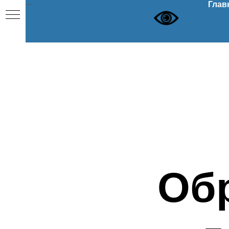
Глав
Об
ОЕ