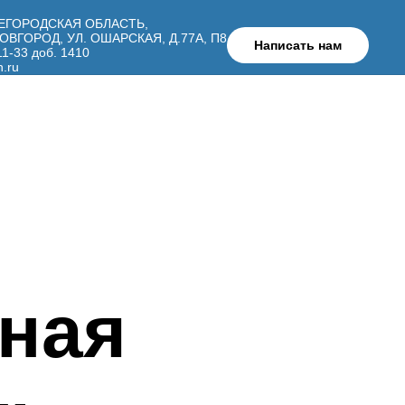
ЖЕГОРОДСКАЯ ОБЛАСТЬ,
ОВГОРОД, УЛ. ОШАРСКАЯ, Д.77А, П8
Написать нам
11-33 доб. 1410
.ru
ная