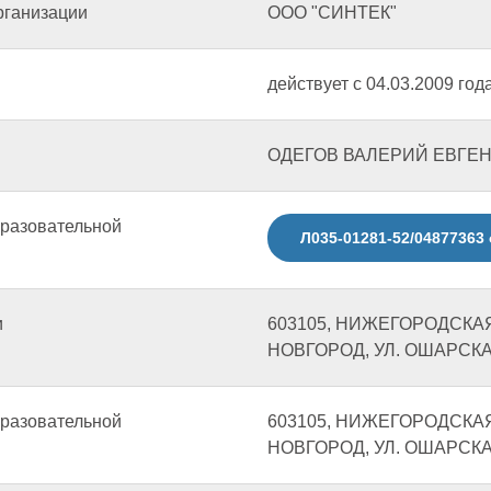
рганизации
ООО "СИНТЕК"
действует с 04.03.2009 год
ОДЕГОВ ВАЛЕРИЙ ЕВГЕ
бразовательной
Л035-01281-52/04877363 
и
603105, НИЖЕГОРОДСКА
НОВГОРОД, УЛ. ОШАРСКАЯ
бразовательной
603105, НИЖЕГОРОДСКА
НОВГОРОД, УЛ. ОШАРСКАЯ