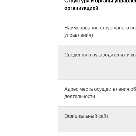
Структура и органы управле
организацией
Наименование структурного по
управления)
Сведения о руководителях и к
Адрес места осуществления о
деятельности
Официальный сайт