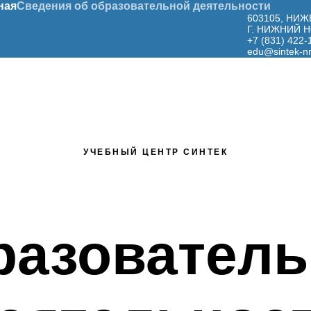
ная
Сведения об образовательной деятельности
603105, НИ
Г. НИЖНИЙ Н
+7 (831) 422-
edu@sintek-nn
УЧЕБНЫЙ ЦЕНТР СИНТЕК
разователь