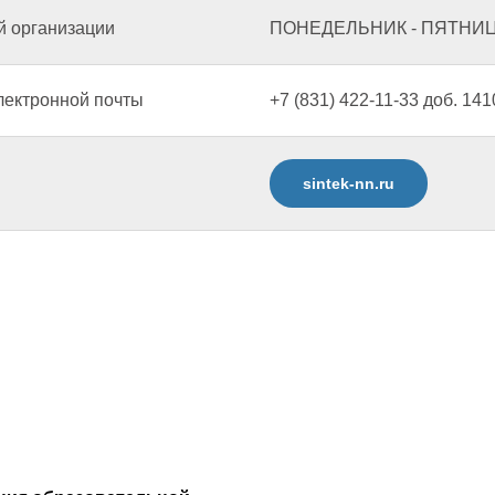
й организации
ПОНЕДЕЛЬНИК - ПЯТНИЦА с
лектронной почты
+7 (831) 422-11-33 доб. 141
sintek-nn.ru