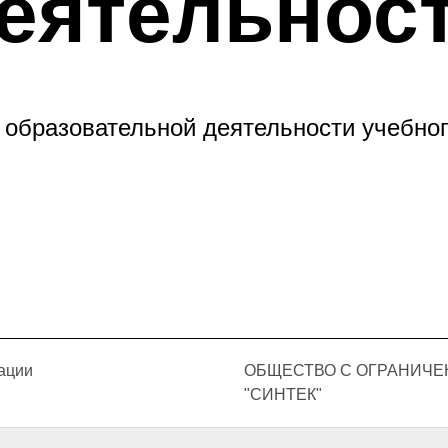
еятельнос
образовательной деятельности учебног
ации
ОБЩЕСТВО С ОГРАНИЧ
"СИНТЕК"