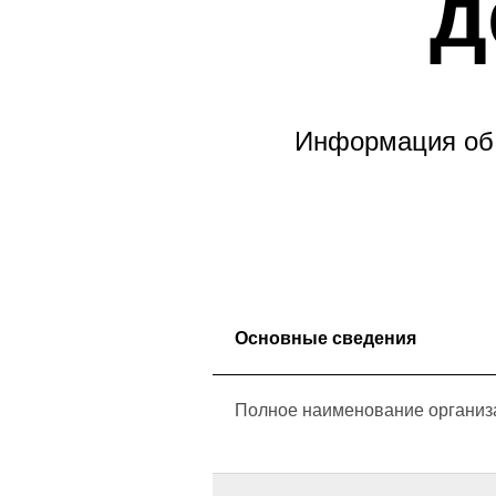
д
РЕДА
НЫЕ
Информация об 
НАЯ
СЯ
Основные сведения
Полное наименование организ