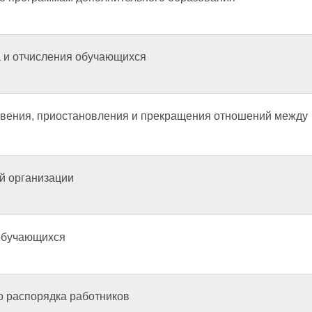
 и отчисления обучающихся
вения, приостановления и прекращения отношений между
й организации
обучающихся
о распорядка работников