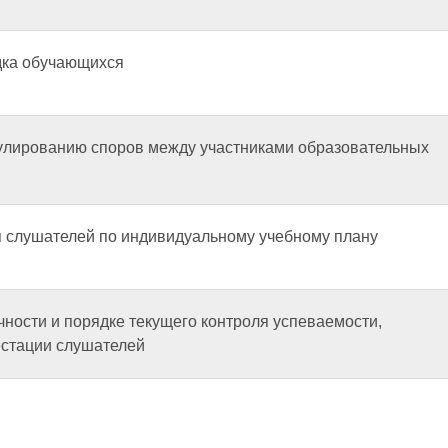
дка обучающихся
улированию споров между участниками образовательных
 слушателей по индивидуальному учебному плану
ности и порядке текущего контроля успеваемости,
естации слушателей