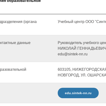
ния образовательной
дразделения (органа
Учебный центр ООО "Синт
онтактные данные
Руководитель учебного 
НИКОЛАЙ ГЕННАДЬЕВИЧ, +7
edu@sintek-nn.ru
бразовательной
603105, НИЖЕГОРОДСКА
НОВГОРОД, УЛ. ОШАРСКАЯ
edu.sintek-nn.ru