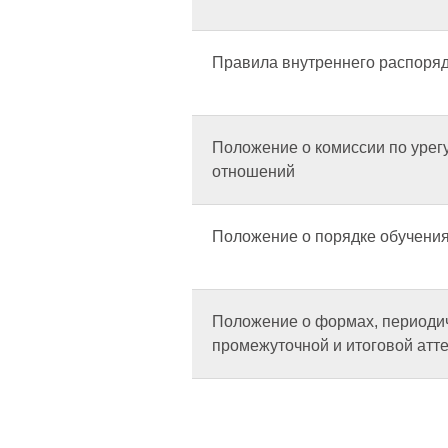
Правила внутреннего распоря
Положение о комиссии по урег
отношений
Положение о порядке обучения
Положение о формах, периодич
промежуточной и итоговой атт